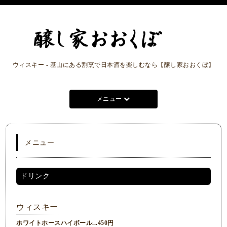
ウィスキー - 基山にある割烹で日本酒を楽しむなら【醸し家おおくぼ】
メニュー
メニュー
ドリンク
ウィスキー
ホワイトホースハイボール...450円