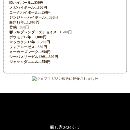
陸ハイボール...550円
メガハイボール...800円
コークハイボール...550円
ジンジャーハイボール...550円
白州12年...1,800円
竹鶴...850円
響12年ブレンダーズチョイス...1,700円
ボウモア12年...1,000円
マッカラン12年...1,200円
フォアローゼス...550円
メーカーズマーク...650円
シーバスリーガル12年...800円
ジャックダニエル...550円
醸し家おおくぼ