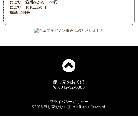
にごり 温州みかん...550円
にごり もも...550円
梅酒...500円
醸し家おおくぼ
0942-92-8388
プライバシーポリシー
©2026
醸し家おおくぼ
. All Rights Reserved.