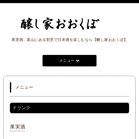
果実酒 - 基山にある割烹で日本酒を楽しむなら【醸し家おおくぼ】
メニュー
メニュー
ドリンク
果実酒