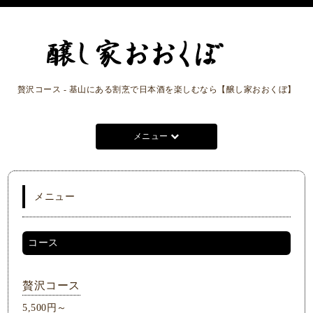
贅沢コース - 基山にある割烹で日本酒を楽しむなら【醸し家おおくぼ】
メニュー
メニュー
コース
贅沢コース
5,500円～