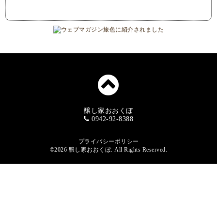
醸し家おおくぼ
0942-92-8388
プライバシーポリシー
©2026
醸し家おおくぼ
. All Rights Reserved.